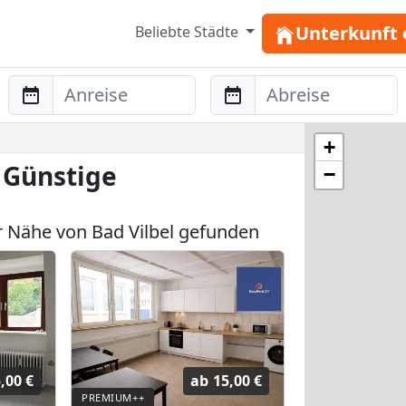
Unterkunft 
Beliebte Städte
Anreise
Abreise
+
 Günstige
−
 Nähe von Bad Vilbel gefunden
,00 €
ab
15,00 €