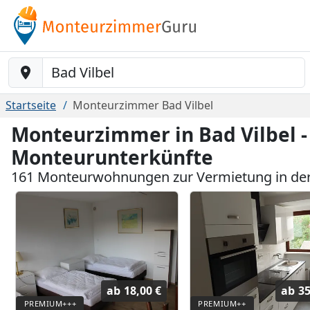
Baustelle-Location
Startseite
Monteurzimmer Bad Vilbel
Monteurzimmer in Bad Vilbel -
Monteurunterkünfte
161 Monteurwohnungen zur Vermietung in der
ab
18,00 €
ab
35