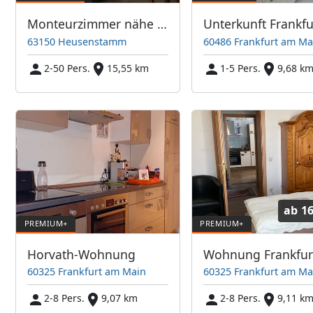
Monteurzimmer nähe Frankfurt
63150 Heusenstamm
60486 Frankfurt am Ma
2-50 Pers.
15,55 km
1-5 Pers.
9,68 k
ab
16
Horvath-Wohnung
Wohnung Frankfur
60325 Frankfurt am Main
60325 Frankfurt am Ma
2-8 Pers.
9,07 km
2-8 Pers.
9,11 k