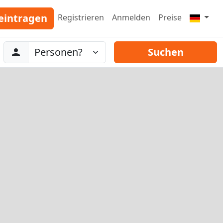
eintragen
Registrieren
Anmelden
Preise
Abreise
Personen
Suchen