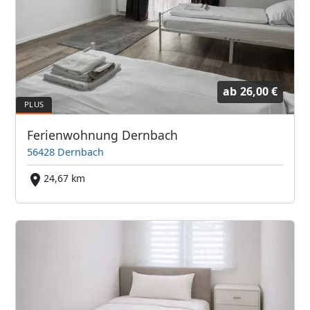
ab
26,00 €
Ferienwohnung Dernbach
56428 Dernbach
24,67 km