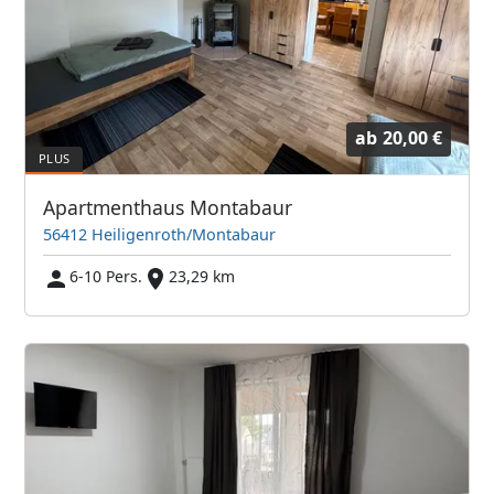
ab
20,00 €
Apartmenthaus Montabaur
56412 Heiligenroth/Montabaur
6-10 Pers.
23,29 km