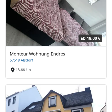
ab
18,00 €
Monteur Wohnung Endres
57518 Alsdorf
13,66 km