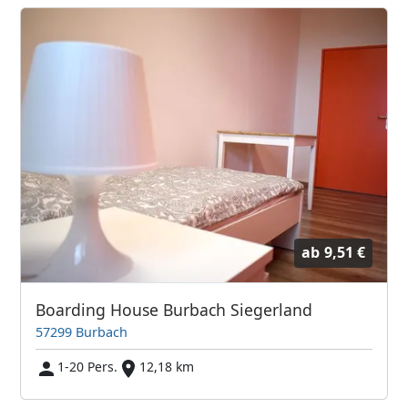
ab
9,51 €
Boarding House Burbach Siegerland
57299 Burbach
1-20 Pers.
12,18 km