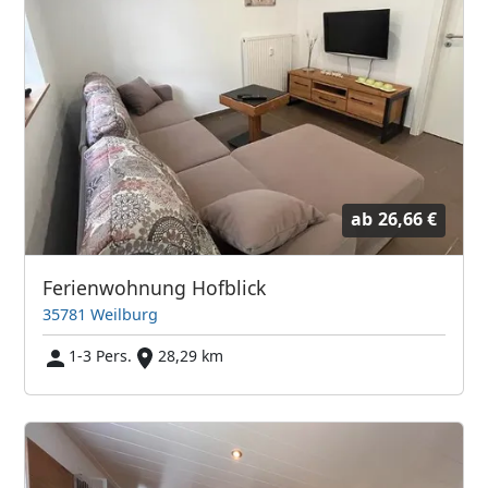
ab
26,66 €
Ferienwohnung Hofblick
35781 Weilburg
1-3 Pers.
28,29 km