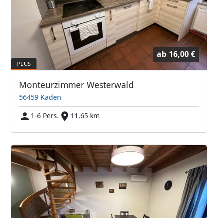
ab
16,00 €
Monteurzimmer Westerwald
56459 Kaden
1-6 Pers.
11,65 km