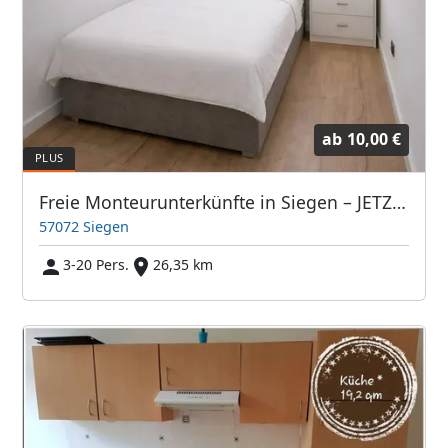
ab
10,00 €
Freie Monteurunterkünfte in Siegen – JETZT anrufen! Wir sprechen auch Polnisch
57072 Siegen
3-20 Pers.
26,35 km