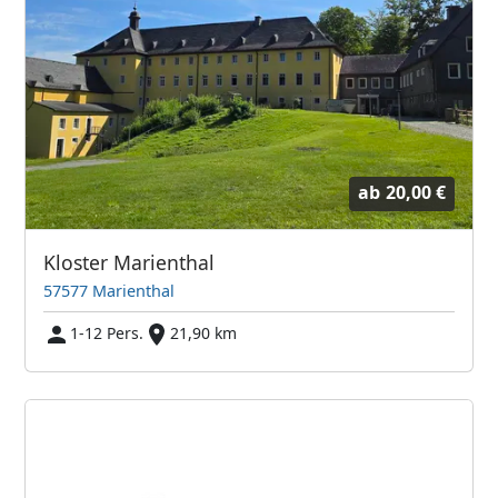
ab
20,00 €
Kloster Marienthal
57577 Marienthal
1-12 Pers.
21,90 km