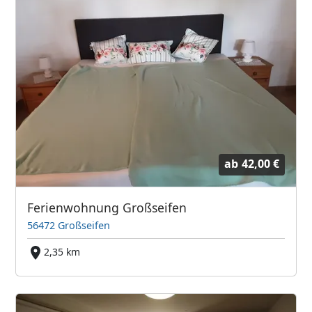
ab
42,00 €
Ferienwohnung Großseifen
56472 Großseifen
2,35 km