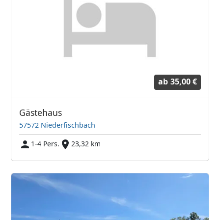
ab
35,00 €
Gästehaus
57572 Niederfischbach
1-4 Pers.
23,32 km