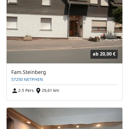
ab
20,00 €
Fam.Steinberg
57250 NETPHEN
2-5 Pers.
29,61 km