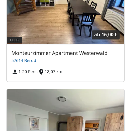
ab
16,00 €
Monteurzimmer Apartment Westerwald
57614 Berod
1-20 Pers.
18,07 km