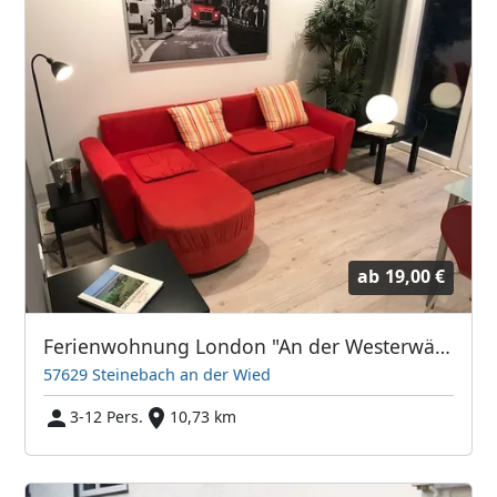
ab
19,00 €
Ferienwohnung London "An der Westerwälder Seenplatte"
57629 Steinebach an der Wied
3-12 Pers.
10,73 km