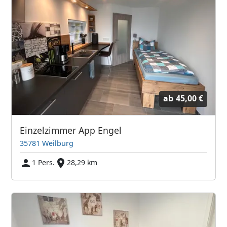
ab
45,00 €
Einzelzimmer App Engel
35781 Weilburg
1 Pers.
28,29 km