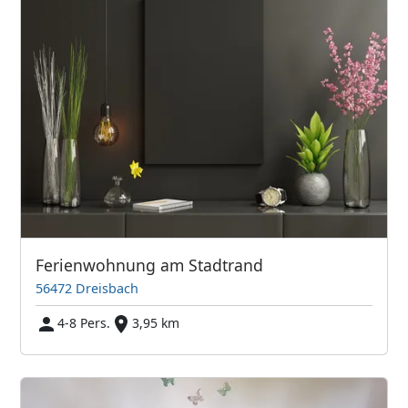
Ferienwohnung am Stadtrand
56472 Dreisbach
4-8 Pers.
3,95 km