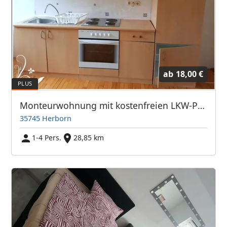
ab
18,00 €
Monteurwohnung mit kostenfreien LKW-Parkplätzen und sehr guter BAB-Anbindung
35745 Herborn
1-4 Pers.
28,85 km