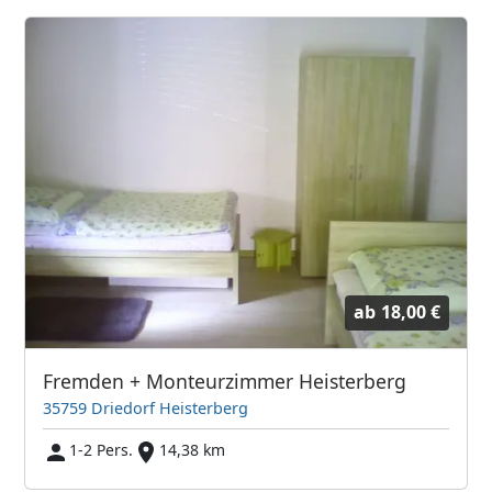
ab
18,00 €
Fremden + Monteurzimmer Heisterberg
35759 Driedorf Heisterberg
1-2 Pers.
14,38 km