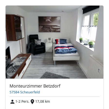
Monteurzimmer Betzdorf
57584 Scheuerfeld
1-2 Pers.
17,08 km