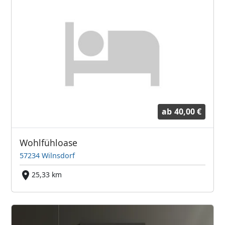
ab
40,00 €
Wohlfühloase
57234 Wilnsdorf
25,33 km