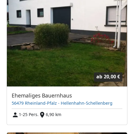
ab
20,00 €
Ehemaliges Bauernhaus
56479 Rheinland-Pfalz - Hellenhahn-Schellenberg
1-25 Pers.
6,90 km