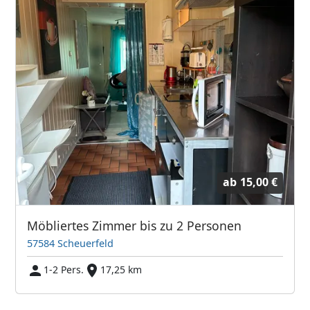
ab
15,00 €
Möbliertes Zimmer bis zu 2 Personen
57584 Scheuerfeld
1-2 Pers.
17,25 km