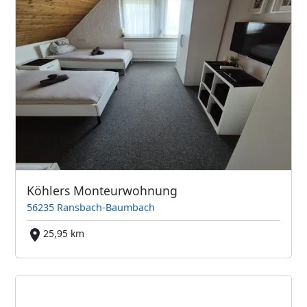
Köhlers Monteurwohnung
56235 Ransbach-Baumbach
25,95 km