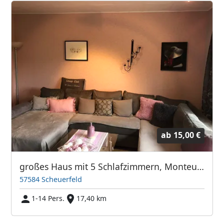
ab
15,00 €
großes Haus mit 5 Schlafzimmern, Monteurzimmer
57584 Scheuerfeld
1-14 Pers.
17,40 km