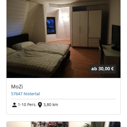
ab
30,00 €
MoZi
57647 Nistertal
1-10 Pers.
3,80 km