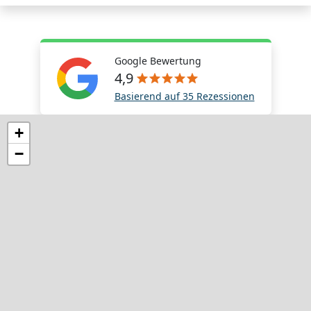
Google Bewertung
4,9
Basierend auf 35 Rezessionen
+
−