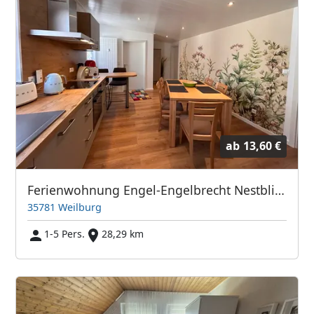
ab
13,60 €
Ferienwohnung Engel-Engelbrecht Nestblick
35781 Weilburg
1-5 Pers.
28,29 km