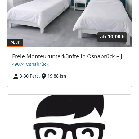
ab
10,00 €
Freie Monteurunterkünfte in Osnabrück – JETZT anrufen! Wir sprechen auch Polnisch
49074 Osnabrück
3-30 Pers.
19,88 km