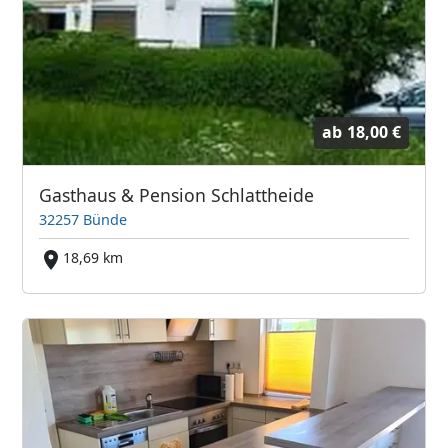
ab
18,00 €
Gasthaus & Pension Schlattheide
32257 Bünde
18,69 km