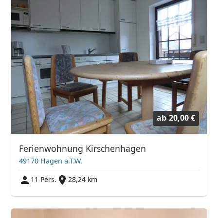
ab
20,00 €
Ferienwohnung Kirschenhagen
49170 Hagen a.T.W.
11 Pers.
28,24 km