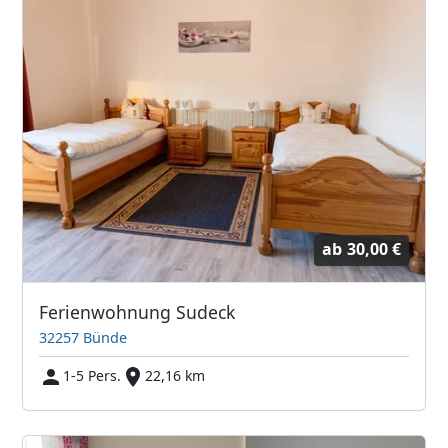
ab
30,00 €
Ferienwohnung Sudeck
32257 Bünde
1-5 Pers.
22,16 km