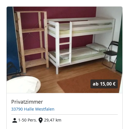
ab
15,00 €
Privatzimmer
33790 Halle Westfalen
1-50 Pers.
29,47 km