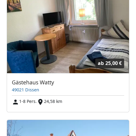
ab
25,00 €
Gästehaus Watty
49021 Dissen
1-8 Pers.
24,58 km