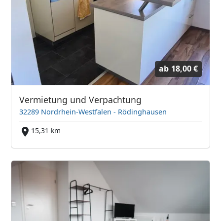
ab
18,00 €
Vermietung und Verpachtung
32289 Nordrhein-Westfalen - Rödinghausen
15,31 km