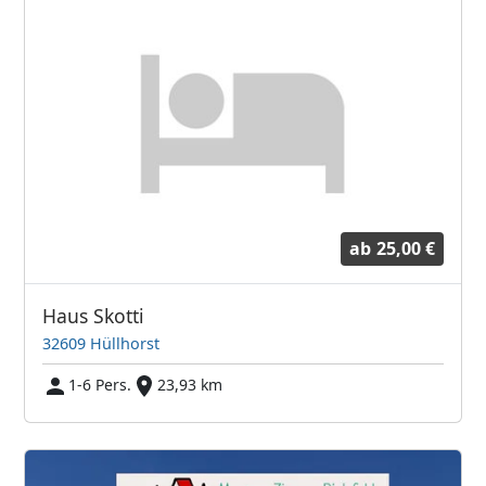
ab
25,00 €
Haus Skotti
32609 Hüllhorst
1-6 Pers.
23,93 km