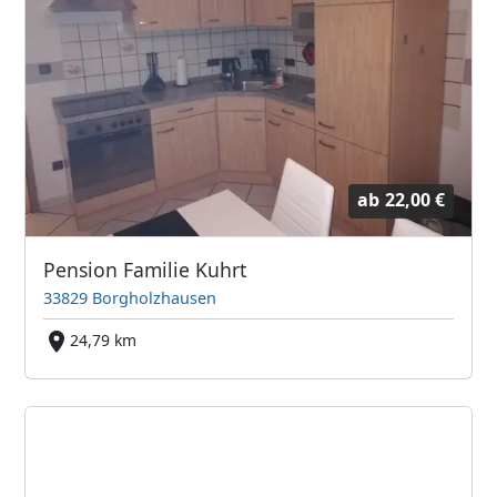
ab
22,00 €
Pension Familie Kuhrt
33829 Borgholzhausen
24,79 km