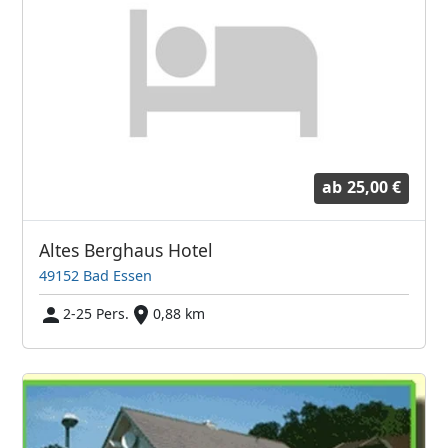
ab
25,00 €
Altes Berghaus Hotel
49152 Bad Essen
2-25 Pers.
0,88 km