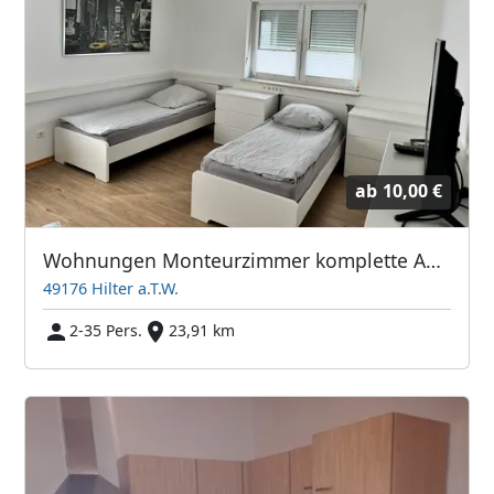
ab
10,00 €
Wohnungen Monteurzimmer komplette Ausstattung Pension für Arbeiter Monteurwohnung freistehendes Haus
49176 Hilter a.T.W.
2-35 Pers.
23,91 km