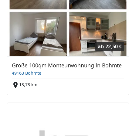
ab
22,50 €
Große 100qm Monteurwohnung in Bohmte
49163 Bohmte
13,73 km