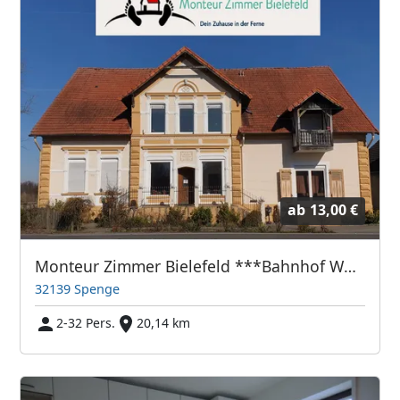
ab
13,00 €
Monteur Zimmer Bielefeld ***Bahnhof Wallenbrück***
32139 Spenge
2-32 Pers.
20,14 km