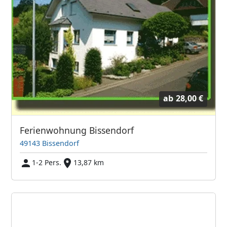
ab
28,00 €
Ferienwohnung Bissendorf
49143 Bissendorf
1-2 Pers.
13,87 km