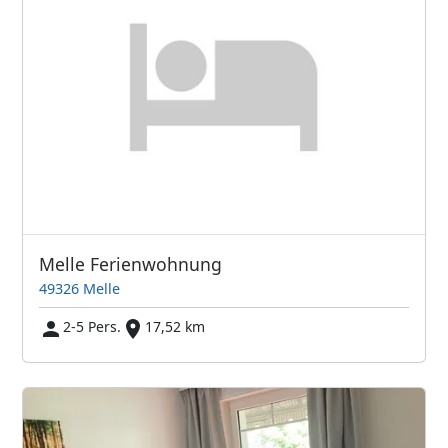
Melle Ferienwohnung
49326 Melle
2-5 Pers.
17,52 km