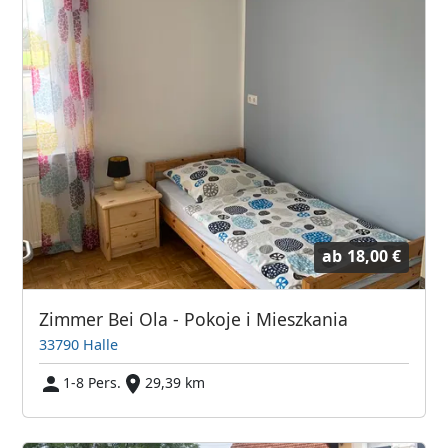
ab
18,00 €
Zimmer Bei Ola - Pokoje i Mieszkania
33790 Halle
1-8 Pers.
29,39 km