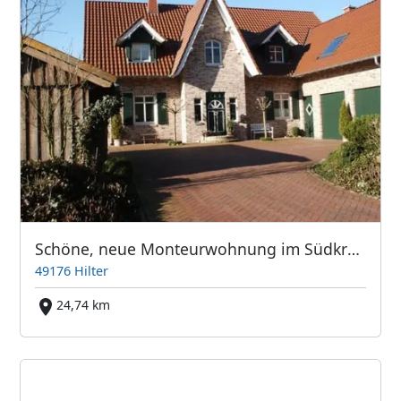
Schöne, neue Monteurwohnung im Südkreis Osnabrück Hilter a.T.W.
49176 Hilter
24,74 km