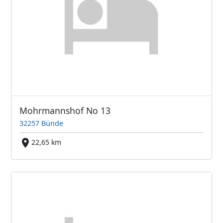
Mohrmannshof No 13
32257 Bünde
22,65 km