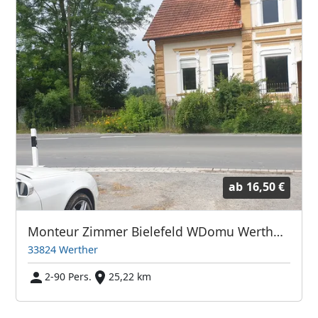
ab
16,50 €
Monteur Zimmer Bielefeld WDomu Werther Spenge Halle(westf.)
33824 Werther
2-90 Pers.
25,22 km