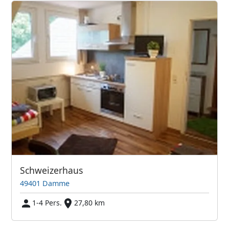
Schweizerhaus
49401 Damme
1-4 Pers.
27,80 km