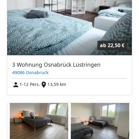
ab
22,50 €
3 Wohnung Osnabrück Lüstringen
49086 Osnabrück
1-12 Pers.
13,59 km