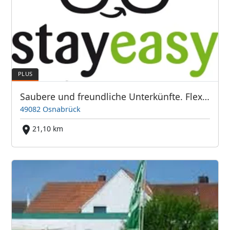
Saubere und freundliche Unterkünfte. Flexible Anmietungsdauer
49082 Osnabrück
21,10 km