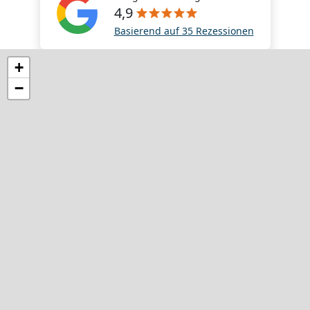
4,9
Basierend auf 35 Rezessionen
+
−