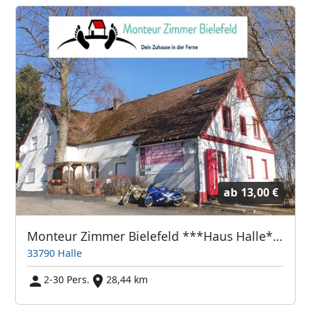
ab
13,00 €
Monteur Zimmer Bielefeld ***Haus Halle***
33790 Halle
2-30 Pers.
28,44 km