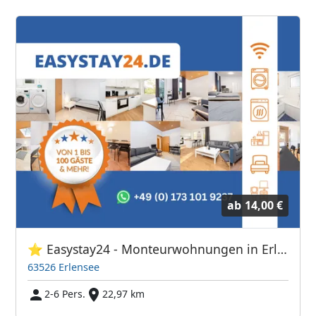
ab
14,00 €
⭐ Easystay24 - Monteurwohnungen in Erlensee - 17+ Unterkünfte
63526 Erlensee
2-6 Pers.
22,97 km