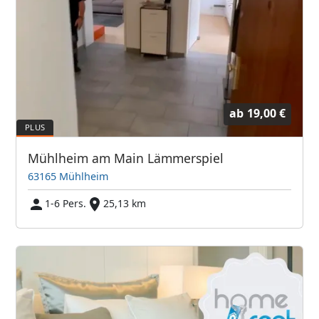
ab
19,00 €
Mühlheim am Main Lämmerspiel
63165 Mühlheim
1-6 Pers.
25,13 km