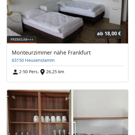
ab
18,00 €
Monteurzimmer nähe Frankfurt
63150 Heusenstamm
2-50 Pers.
26,25 km