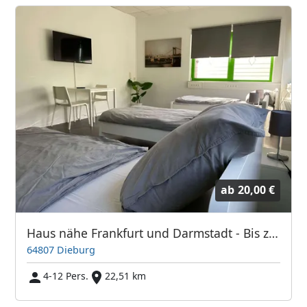
ab
20,00 €
Haus nähe Frankfurt und Darmstadt - Bis zu 12 Personen
64807 Dieburg
4-12 Pers.
22,51 km