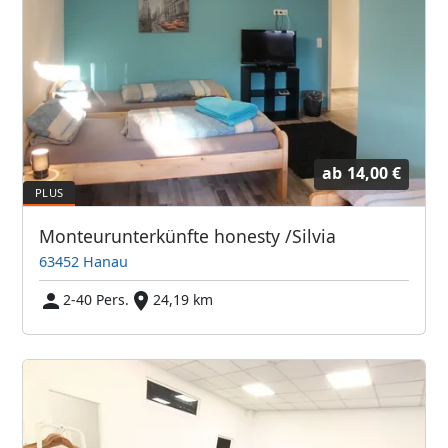
ab
14,00 €
Monteurunterkünfte honesty /Silvia
63452 Hanau
2-40 Pers.
24,19 km