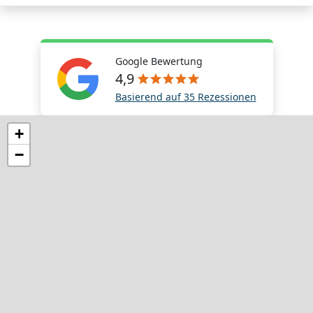
Google Bewertung
4,9
Basierend auf 35 Rezessionen
+
−