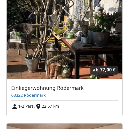
ab
77,00 €
Einliegerwohnung Rödermark
63322 Rödermark
1-2 Pers.
22,57 km