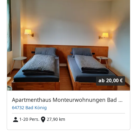
ab
20,00 €
Apartmenthaus Monteurwohnungen Bad König!
64732 Bad König
1-20 Pers.
27,90 km