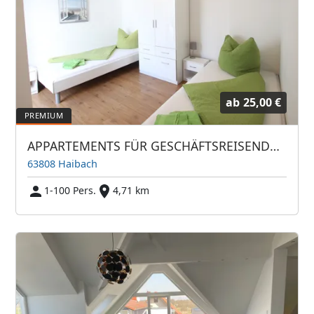
ab
25,00 €
APPARTEMENTS FÜR GESCHÄFTSREISENDE, STUDENTEN, MONTEURE, SINGLES
63808 Haibach
1-100 Pers.
4,71 km