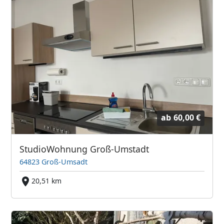
ab
60,00 €
StudioWohnung Groß-Umstadt
64823 Groß-Umsadt
20,51 km