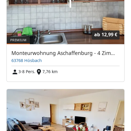
ab
12,99 €
Monteurwohnung Aschaffenburg - 4 Zimmer und Parkplatz
63768 Hösbach
3-8 Pers.
7,76 km