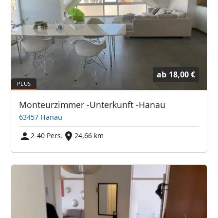
ab
18,00 €
Monteurzimmer -Unterkunft -Hanau
63457 Hanau
2-40 Pers.
24,66 km