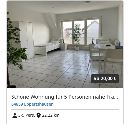
ab
20,00 €
Schöne Wohnung für 5 Personen nahe Frankfurt
64859 Eppertshausen
3-5 Pers.
22,22 km