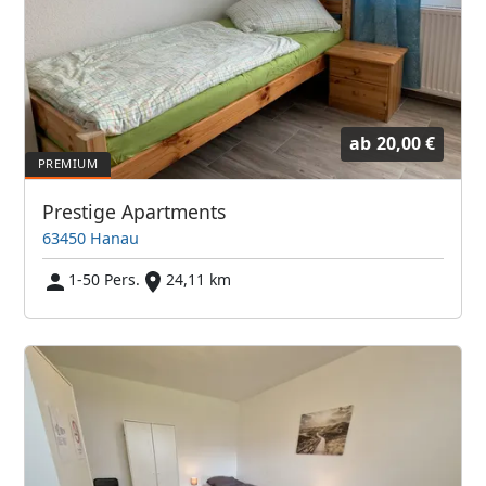
ab
20,00 €
Prestige Apartments
63450 Hanau
1-50 Pers.
24,11 km