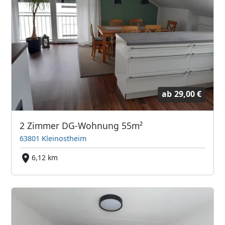
ab
29,00 €
2 Zimmer DG-Wohnung 55m²
63801 Kleinostheim
6,12 km