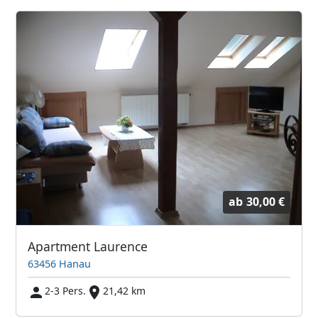
ab
30,00 €
Apartment Laurence
63456 Hanau
2-3 Pers.
21,42 km