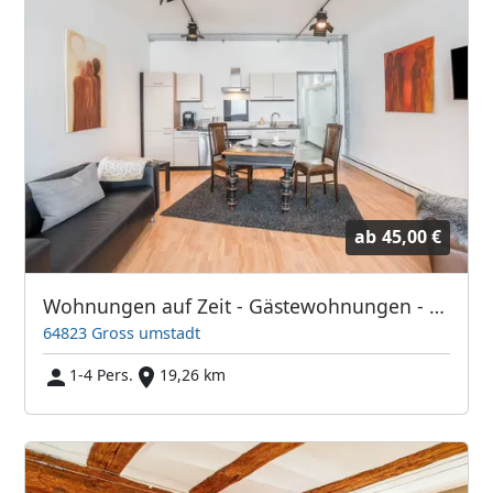
ab
45,00 €
Wohnungen auf Zeit - Gästewohnungen - in Groß-Umstadt
64823 Gross umstadt
1-4 Pers.
19,26 km