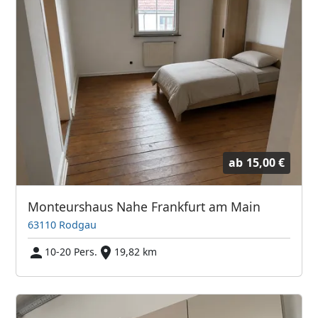
ab
15,00 €
Monteurshaus Nahe Frankfurt am Main
63110 Rodgau
10-20 Pers.
19,82 km