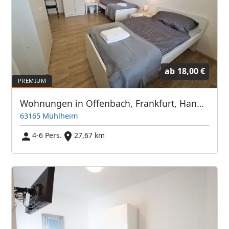
ab
18,00 €
Wohnungen in Offenbach, Frankfurt, Hanau, Eschborn und Umgebung
63165 Mühlheim
4-6 Pers.
27,67 km