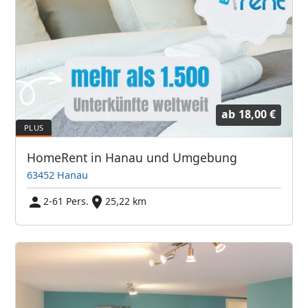
ab
18,00 €
HomeRent in Hanau und Umgebung
63452 Hanau
2-61 Pers.
25,22 km