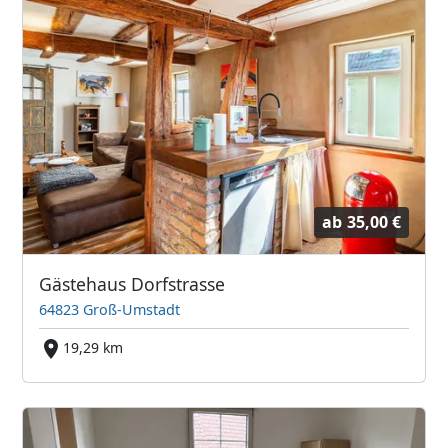
ab
35,00 €
Gästehaus Dorfstrasse
64823 Groß-Umstadt
19,29 km