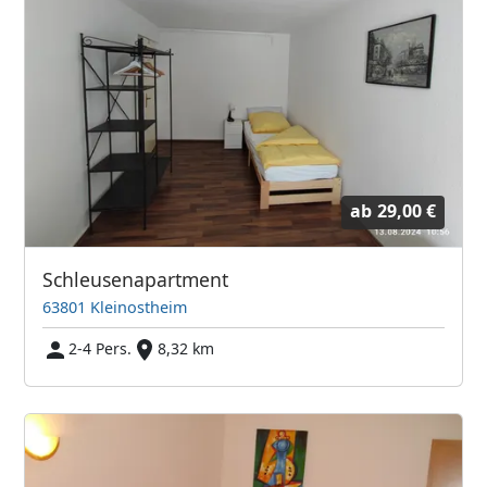
ab
29,00 €
Schleusenapartment
63801 Kleinostheim
2-4 Pers.
8,32 km