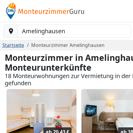
Baustelle-Location
Startseite
Monteurzimmer Amelinghausen
Monteurzimmer in Amelinghau
Monteurunterkünfte
18 Monteurwohnungen zur Vermietung in der
gefunden
ab
20,43 €
ab
38