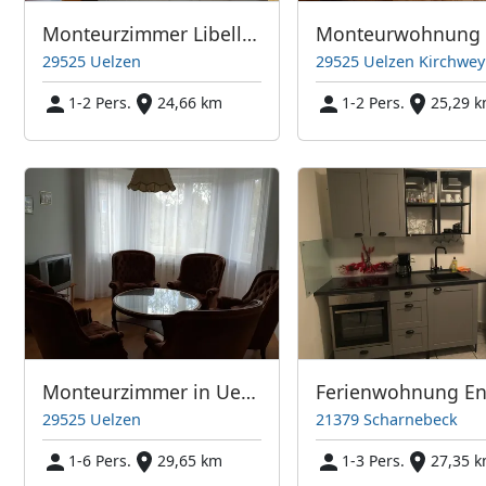
Monteurzimmer Libellenweg 56
29525 Uelzen
29525 Uelzen Kirchwe
1-2 Pers.
24,66 km
1-2 Pers.
25,29 
Monteurzimmer in Uelzen
29525 Uelzen
21379 Scharnebeck
1-6 Pers.
29,65 km
1-3 Pers.
27,35 