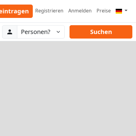
eintragen
Registrieren
Anmelden
Preise
Abreise
Personen
Suchen