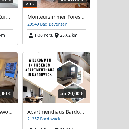
Monteurhaus Am Kurpark
Monteurzimmer Forest Rooms
29549 Bad Bevensen
 km
1-30 Pers.
25,62 km
,00 €
ab
20,00 €
Moderne Monteurswohnung
Apartmenthaus Bardowick
21357 Bardowick