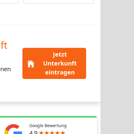
ft
Jetzt
Unterkunft
enen
eintragen
Google Bewertung
4,9