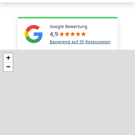
Google Bewertung
4,9
Basierend auf 35 Rezessionen
+
−