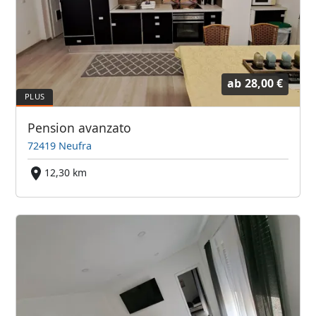
ab
28,00 €
Pension avanzato
72419 Neufra
12,30 km