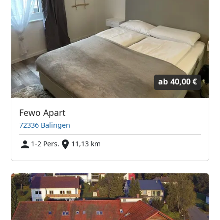
ab
40,00 €
Fewo Apart
72336 Balingen
1-2 Pers.
11,13 km