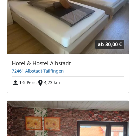
ab
30,00 €
Hotel & Hostel Albstadt
72461 Albstadt-Tailfingen
1-5 Pers.
4,73 km