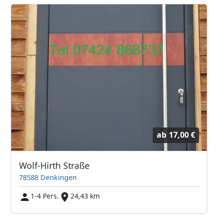
ab
17,00 €
Wolf-Hirth Straße
78588 Denkingen
1-4 Pers.
24,43 km