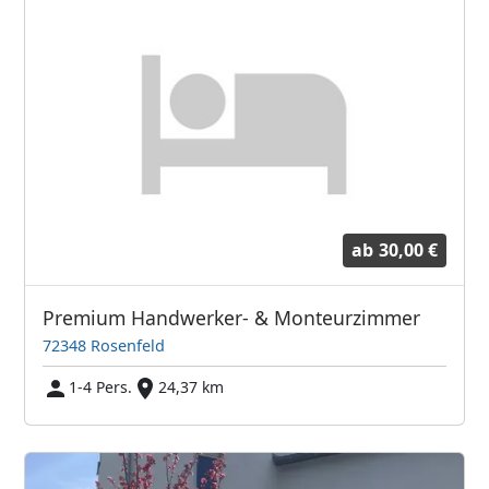
ab
30,00 €
Premium Handwerker- & Monteurzimmer
72348 Rosenfeld
1-4 Pers.
24,37 km