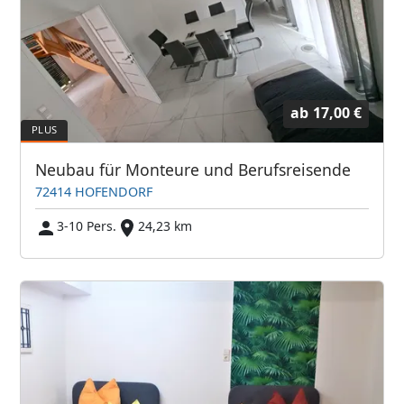
ab
17,00 €
Neubau für Monteure und Berufsreisende
72414 HOFENDORF
3-10 Pers.
24,23 km