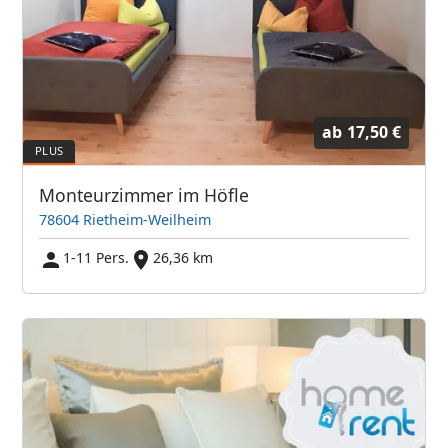
ab
17,50 €
Monteurzimmer im Höfle
78604 Rietheim-Weilheim
1-11 Pers.
26,36 km