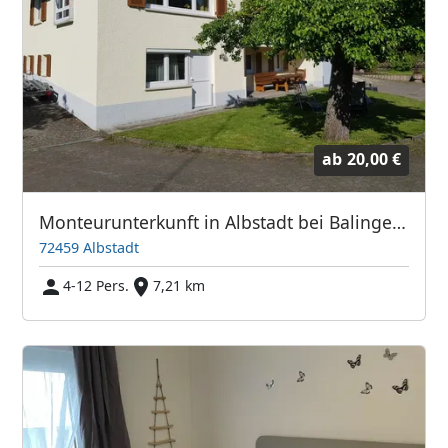
ab
20,00 €
Monteurunterkunft in Albstadt bei Balingen für bis zu 12 Personen
72459 Albstadt
4-12 Pers.
7,21 km