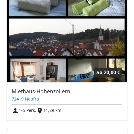
ab
20,00 €
Miethaus-Hohenzollern
72419 Neufra
1-5 Pers.
11,89 km