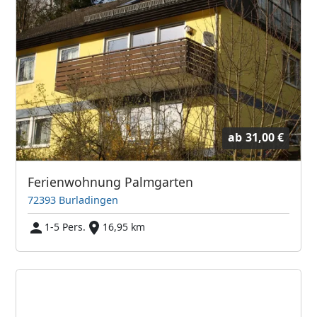
ab
31,00 €
Ferienwohnung Palmgarten
72393 Burladingen
1-5 Pers.
16,95 km