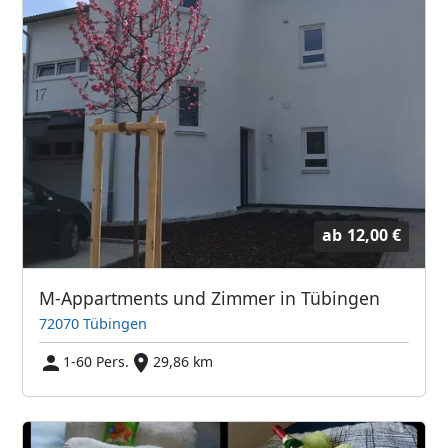
ab
12,00 €
M-Appartments und Zimmer in Tübingen
72070 Tübingen
1-60 Pers.
29,86 km