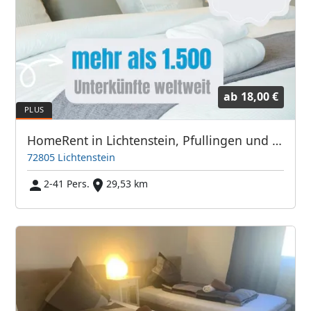
ab
18,00 €
HomeRent in Lichtenstein, Pfullingen und Umgebung
72805 Lichtenstein
2-41 Pers.
29,53 km