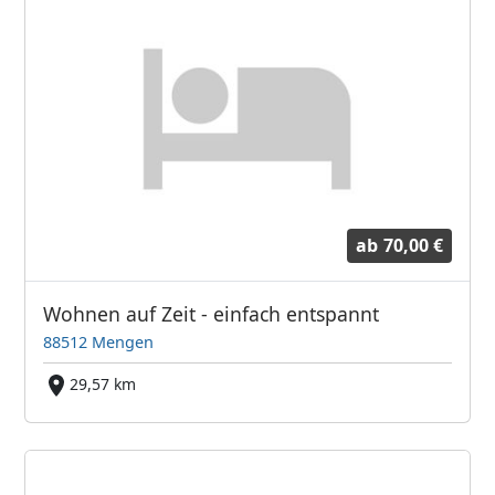
ab
70,00 €
Wohnen auf Zeit - einfach entspannt
88512 Mengen
29,57 km