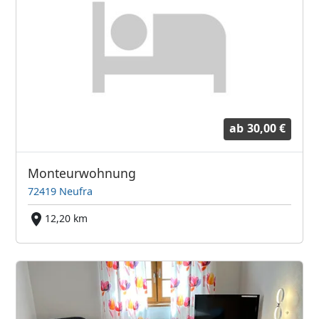
ab
30,00 €
Monteurwohnung
72419 Neufra
12,20 km