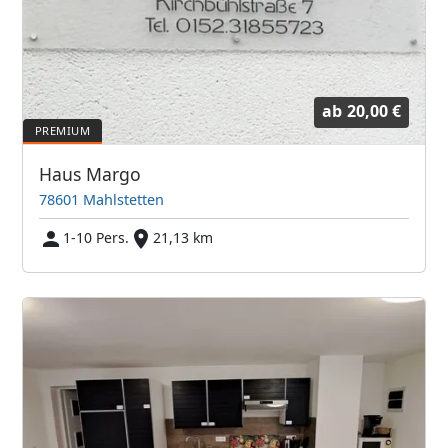
ab
20,00 €
Haus Margo
78601 Mahlstetten
1-10 Pers.
21,13 km