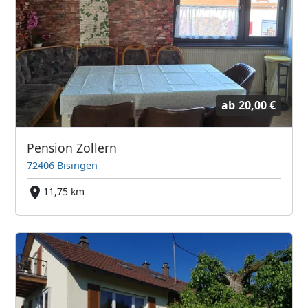
ab
20,00 €
Pension Zollern
72406 Bisingen
11,75 km