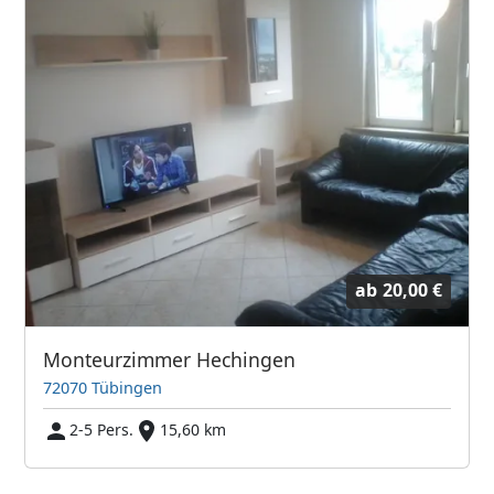
ab
20,00 €
Monteurzimmer Hechingen
72070 Tübingen
2-5 Pers.
15,60 km