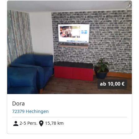
ab
10,00 €
Dora
72379 Hechingen
2-5 Pers.
15,78 km