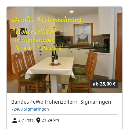
ab
28,00 €
Bantles FeWo Hohenzollern, Sigmaringen
72488 Sigmaringen
2-7 Pers.
21,24 km