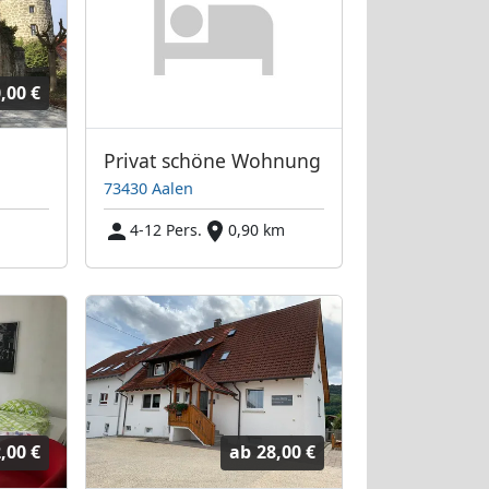
,00 €
Privat schöne Wohnung
73430 Aalen
4-12 Pers.
0,90 km
,00 €
ab
28,00 €