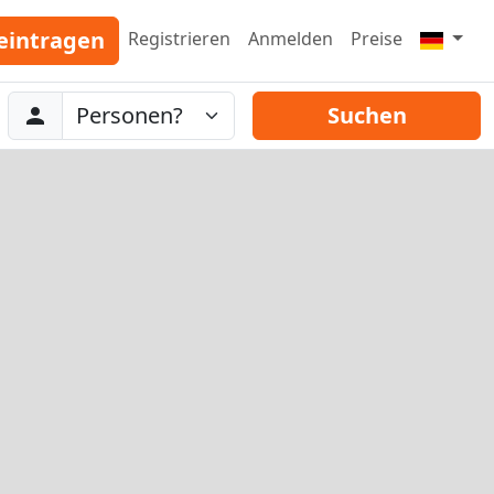
eintragen
Registrieren
Anmelden
Preise
Abreise
Personen
Suchen