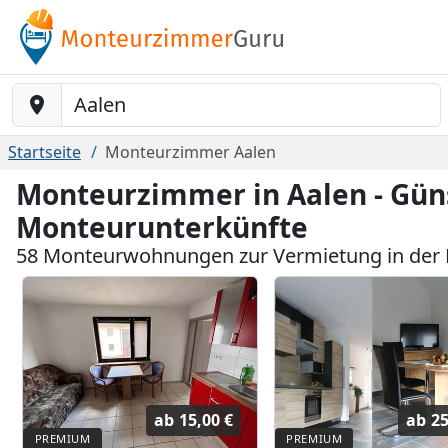
Baustelle-Location
Startseite
Monteurzimmer Aalen
Monteurzimmer in Aalen - Gün
Monteurunterkünfte
58 Monteurwohnungen zur Vermietung in der 
ab
15,00 €
ab
25